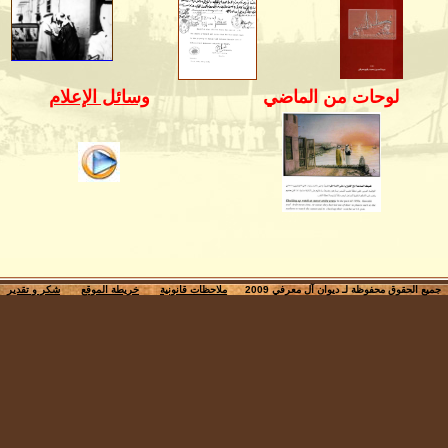
لوحات من الماضي
وسائل الإعلام
جميع الحقوق محفوظة لـ ديوان آل معرفي 2009
ملاحظات قانونية
خريطة الموقع
شكر و تقدير