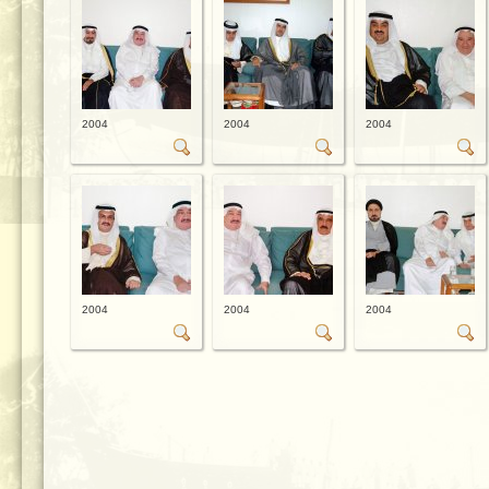
2004
2004
2004
2004
2004
2004