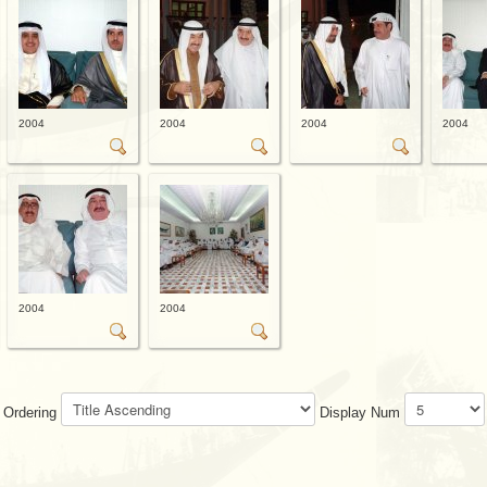
2004
2004
2004
2004
2004
2004
Ordering
Display Num