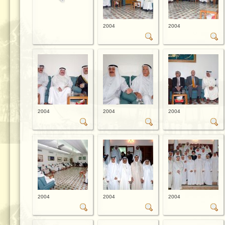
2004
2004
2004
2004
2004
2004
2004
2004