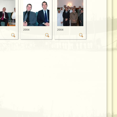
2004
2004