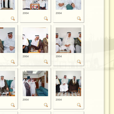
2004
2004
2004
2004
2004
2004