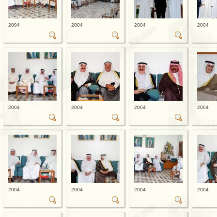
2004
2004
2004
2004
2004
2004
2004
2004
2004
2004
2004
2004