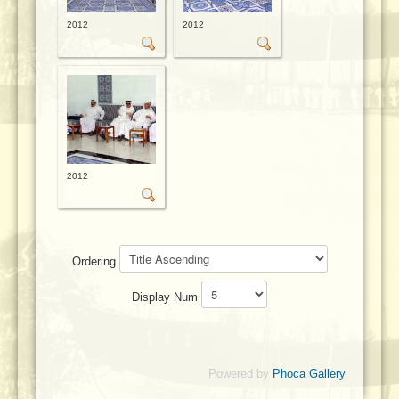
2012
2012
2012
Ordering
Display Num
Powered by
Phoca Gallery