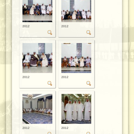
2012
2012
2012
2012
2012
2012