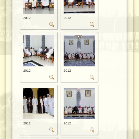
2012
2012
2012
2012
2012
2012