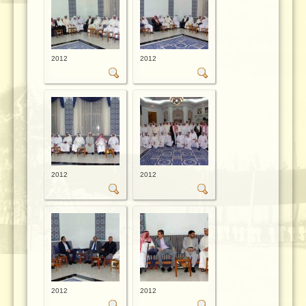
2012
2012
2012
2012
2012
2012