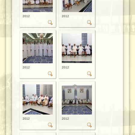
2012
2012
2012
2012
2012
2012