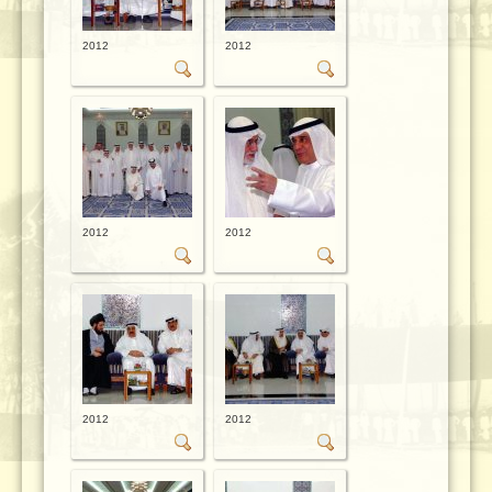
2012
2012
2012
2012
2012
2012