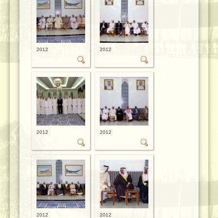
2012
2012
2012
2012
2012
2012