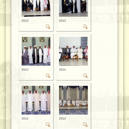
2012
2012
2012
2012
2012
2012