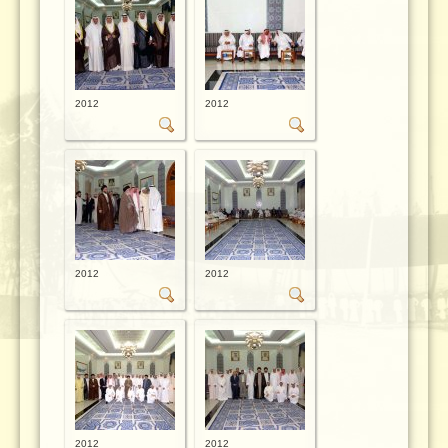
2012
2012
2012
2012
2012
2012