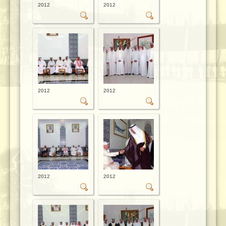
2012
2012
2012
2012
2012
2012