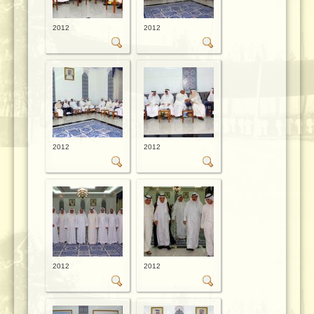
2012
2012
2012
2012
2012
2012