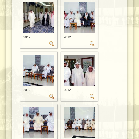
2012
2012
2012
2012