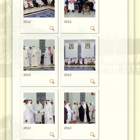
2012
2012
2012
2012
2012
2012