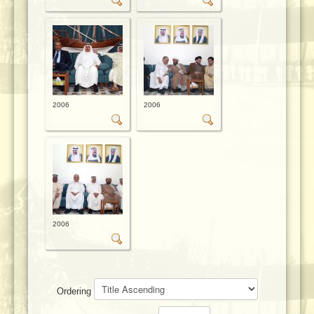
2006
2006
2006
Ordering