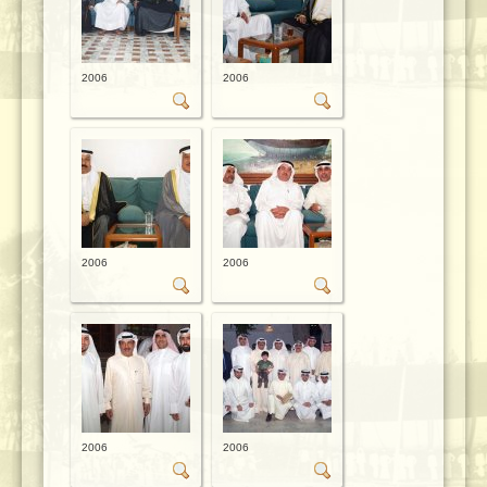
2006
2006
2006
2006
2006
2006