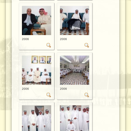
2006
2006
2006
2006