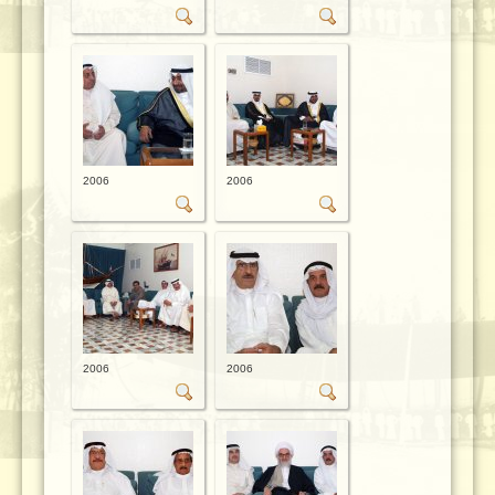
2006
2006
2006
2006