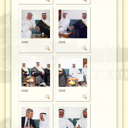
2006
2006
2006
2006