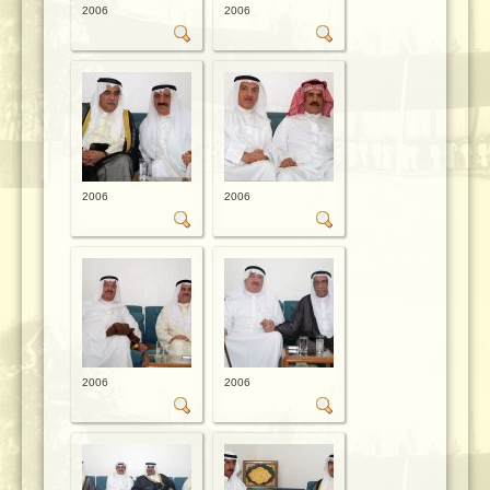
2006
2006
2006
2006
2006
2006