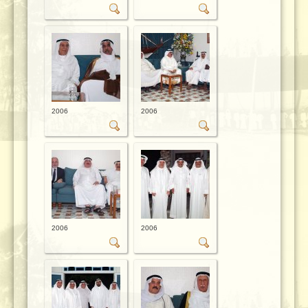
2006
2006
2006
2006