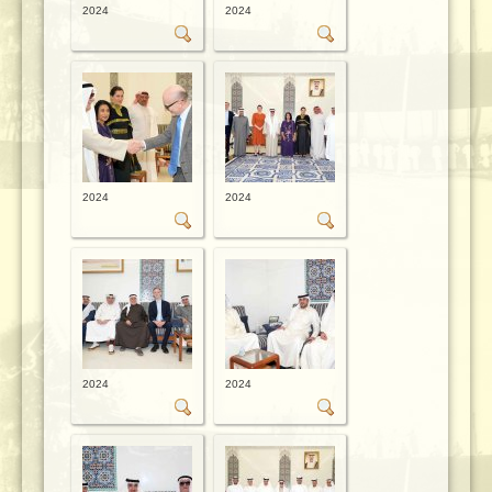
2024
2024
2024
2024
2024
2024