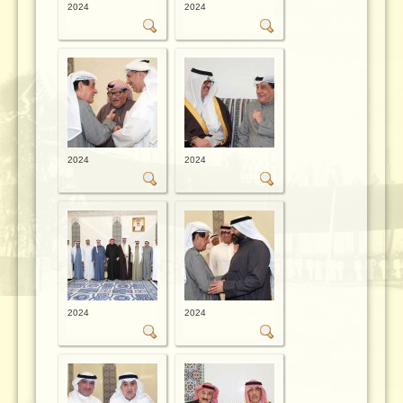
2024
2024
2024
2024
2024
2024