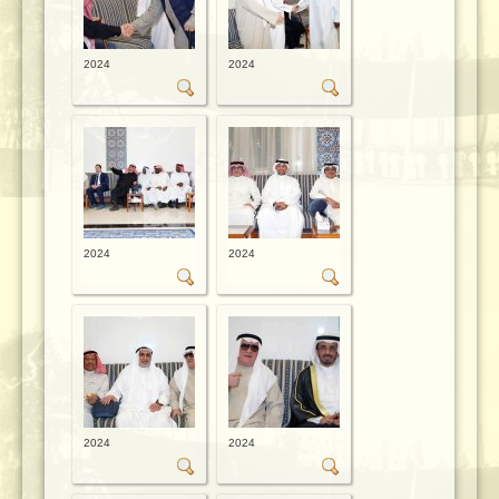
2024
2024
2024
2024
2024
2024