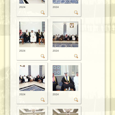
2024
2024
2024
2024
2024
2024