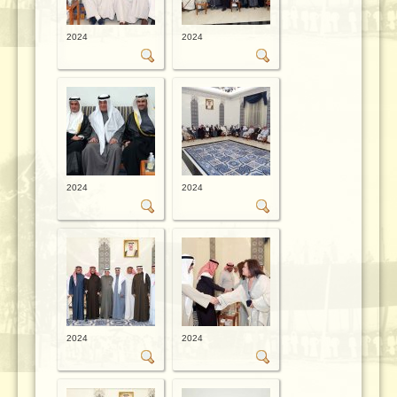
2024
2024
2024
2024
2024
2024