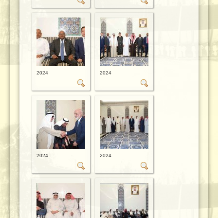
2024
2024
2024
2024