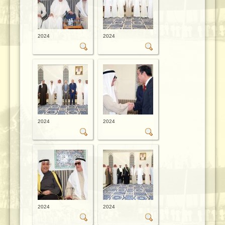
2024
2024
2024
2024
2024
2024