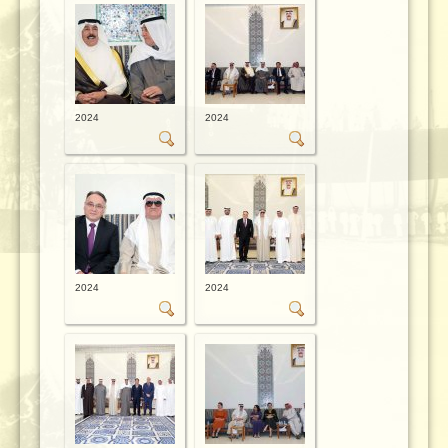
2024
2024
2024
2024