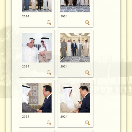
2024
2024
2024
2024
2024
2024