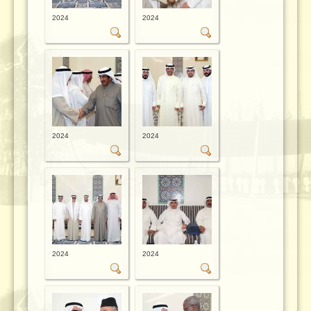
2024
2024
2024
2024
2024
2024